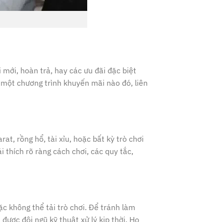
mới, hoàn trả, hay các ưu đãi đặc biệt
 một chương trình khuyến mãi nào đó, liên
at, rồng hổ, tài xỉu, hoặc bất kỳ trò chơi
 thích rõ ràng cách chơi, các quy tắc,
oặc không thể tải trò chơi. Để tránh làm
được đội ngũ kỹ thuật xử lý kịp thời. Họ