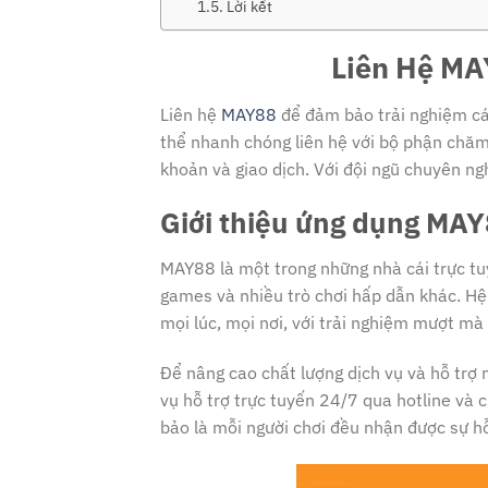
Lời kết
Liên Hệ MA
Liên hệ
MAY88
để đảm bảo trải nghiệm cá c
thể nhanh chóng liên hệ với bộ phận chăm 
khoản và giao dịch. Với đội ngũ chuyên ng
Giới thiệu ứng dụng MA
MAY88 là một trong những nhà cái trực tuyế
games và nhiều trò chơi hấp dẫn khác. Hệ 
mọi lúc, mọi nơi, với trải nghiệm mượt mà
Để nâng cao chất lượng dịch vụ và hỗ trợ 
vụ hỗ trợ trực tuyến 24/7 qua hotline và 
bảo là mỗi người chơi đều nhận được sự hỗ 