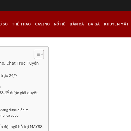
Ổ SỐ
THỂ THAO
CASINO
NỔ HŨ
BẮN CÁ
ĐÁ GÀ
KHUYẾN MÃI
ne, Chat Trực Tuyến
 trực 24/7
n
8 để được giải quyết
 đang được diễn ra
chơi cá cược
ến đội ngũ hỗ trợ MAY88