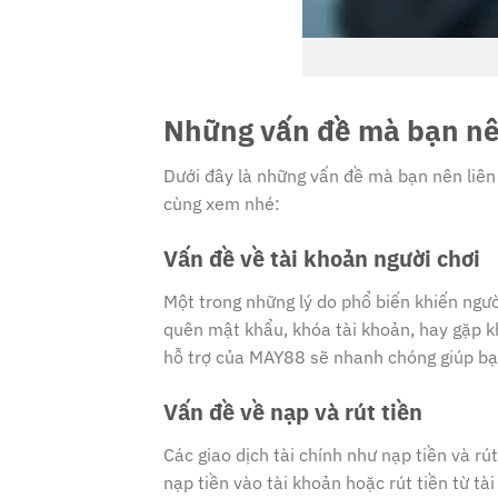
Những vấn đề mà bạn nên
Dưới đây là những vấn đề mà bạn nên liên
cùng xem nhé:
Vấn đề về tài khoản người chơi
Một trong những lý do phổ biến khiến ngườ
quên mật khẩu, khóa tài khoản, hay gặp kh
hỗ trợ của MAY88 sẽ nhanh chóng giúp bạn
Vấn đề về nạp và rút tiền
Các giao dịch tài chính như nạp tiền và rú
nạp tiền vào tài khoản hoặc rút tiền từ tà