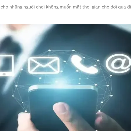
 cho những người chơi không muốn mất thời gian chờ đợi qua đi