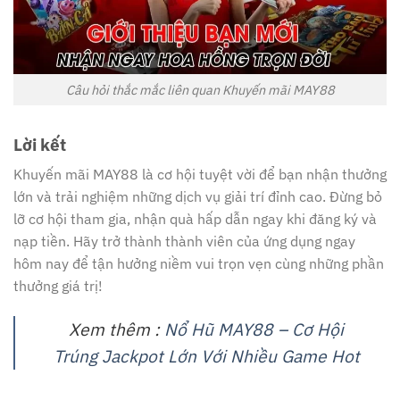
Câu hỏi thắc mắc liên quan Khuyến mãi MAY88
Lời kết
Khuyến mãi MAY88 là cơ hội tuyệt vời để bạn nhận thưởng
lớn và trải nghiệm những dịch vụ giải trí đỉnh cao. Đừng bỏ
lỡ cơ hội tham gia, nhận quà hấp dẫn ngay khi đăng ký và
nạp tiền. Hãy trở thành thành viên của ứng dụng ngay
hôm nay để tận hưởng niềm vui trọn vẹn cùng những phần
thưởng giá trị!
Xem thêm :
Nổ Hũ MAY88 – Cơ Hội
Trúng Jackpot Lớn Với Nhiều Game Hot