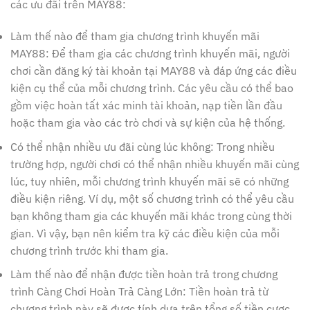
các ưu đãi trên MAY88:
Làm thế nào để tham gia chương trình khuyến mãi
MAY88: Để tham gia các chương trình khuyến mãi, người
chơi cần đăng ký tài khoản tại MAY88 và đáp ứng các điều
kiện cụ thể của mỗi chương trình. Các yêu cầu có thể bao
gồm việc hoàn tất xác minh tài khoản, nạp tiền lần đầu
hoặc tham gia vào các trò chơi và sự kiện của hệ thống.
Có thể nhận nhiều ưu đãi cùng lúc không: Trong nhiều
trường hợp, người chơi có thể nhận nhiều khuyến mãi cùng
lúc, tuy nhiên, mỗi chương trình khuyến mãi sẽ có những
điều kiện riêng. Ví dụ, một số chương trình có thể yêu cầu
bạn không tham gia các khuyến mãi khác trong cùng thời
gian. Vì vậy, bạn nên kiểm tra kỹ các điều kiện của mỗi
chương trình trước khi tham gia.
Làm thế nào để nhận được tiền hoàn trả trong chương
trình Càng Chơi Hoàn Trả Càng Lớn: Tiền hoàn trả từ
chương trình này sẽ được tính dựa trên tổng số tiền cược