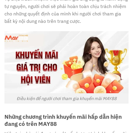
tự nguyện, người chơi sẽ phải hoàn toàn chịu trách nhiệm
cho những quyết định của mình khi người chơi tham gia
bất kỳ nội dung nào trên trang cược.
Điều kiện để người chơi tham gia khuyến mãi MAY88
Những chương trình khuyến mãi hấp dẫn hiện
đang có trên MAY88