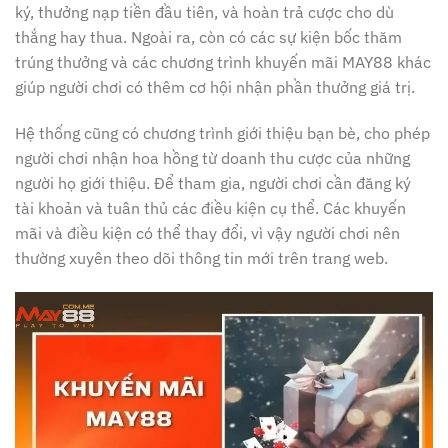
ký, thưởng nạp tiền đầu tiên, và hoàn trả cược cho dù
thắng hay thua. Ngoài ra, còn có các sự kiện bốc thăm
trúng thưởng và các chương trình khuyến mãi MAY88 khác
giúp người chơi có thêm cơ hội nhận phần thưởng giá trị.
Hệ thống cũng có chương trình giới thiệu bạn bè, cho phép
người chơi nhận hoa hồng từ doanh thu cược của những
người họ giới thiệu. Để tham gia, người chơi cần đăng ký
tài khoản và tuân thủ các điều kiện cụ thể. Các khuyến
mãi và điều kiện có thể thay đổi, vì vậy người chơi nên
thường xuyên theo dõi thông tin mới trên trang web.