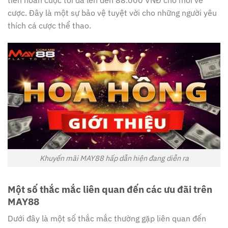
tiền hoàn cược tối đa lên đến 88.000 VNĐ cho mỗi vé
cược. Đây là một sự bảo vệ tuyệt vời cho những người yêu
thích cá cược thể thao.
Khuyến mãi MAY88 hấp dẫn hiện đang diễn ra
Một số thắc mắc liên quan đến các ưu đãi trên
MAY88
Dưới đây là một số thắc mắc thường gặp liên quan đến