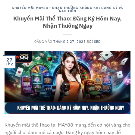
KHUYẾN MÃI MAY88 – NHẬN THƯỞNG KHỦNG KHI ĐĂNG KÝ VÀ
NẠP TIỀN
Khuyến Mãi Thể Thao: Đăng Ký Hôm Nay,
Nhận Thưởng Ngay
ĐĂNG VÀO
THÁNG 2 27, 2025
BỞI
SEO
27
Th2
Khuyến mãi thể thao tại MAY88 mang đến cơ hội vàng cho
người chơi đam mê cá cược. Đăng ký ngay hôm nay để