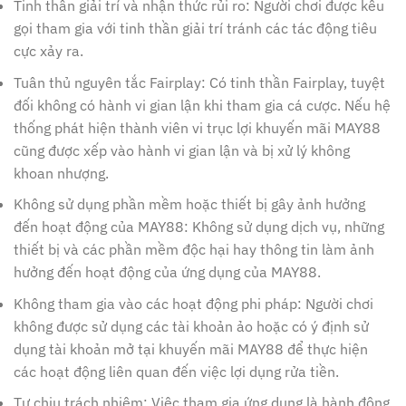
Tinh thần giải trí và nhận thức rủi ro: Người chơi được kêu
gọi tham gia với tinh thần giải trí tránh các tác động tiêu
cực xảy ra.
Tuân thủ nguyên tắc Fairplay: Có tinh thần Fairplay, tuyệt
đối không có hành vi gian lận khi tham gia cá cược. Nếu hệ
thống phát hiện thành viên vi trục lợi khuyến mãi MAY88
cũng được xếp vào hành vi gian lận và bị xử lý không
khoan nhượng.
Không sử dụng phần mềm hoặc thiết bị gây ảnh hưởng
đến hoạt động của MAY88: Không sử dụng dịch vụ, những
thiết bị và các phần mềm độc hại hay thông tin làm ảnh
hưởng đến hoạt động của ứng dụng của MAY88.
Không tham gia vào các hoạt động phi pháp: Người chơi
không được sử dụng các tài khoản ảo hoặc có ý định sử
dụng tài khoản mở tại khuyến mãi MAY88 để thực hiện
các hoạt động liên quan đến việc lợi dụng rửa tiền.
Tự chịu trách nhiệm: Việc tham gia ứng dụng là hành động