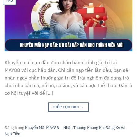
Th2
Khuyến mãi nạp đầu đón chào hành trình giải trí tại
MAY88 với cực hấp dẫn. Chỉ cần nạp tiền lần đầu, bạn sẽ
nhận ngay phần thưởng giá trị để trải nghiệm đa dạng trò
chơi như bắn cá, nổ hũ, casino, và cá cược thể thao. Đây là
cơ hội tuyệt vời để […]
TIẾP TỤC ĐỌC
→
Đăng trong
Khuyến Mãi MAY88 – Nhận Thưởng Khủng Khi Đăng Ký Và
Nạp Tiền