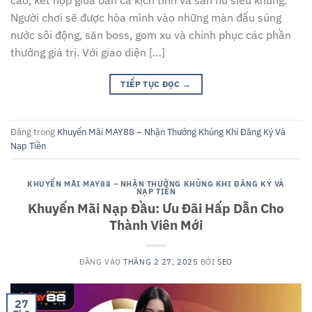
cao, kết hợp giữa bắn cá kịch tính và săn hũ siêu khủng.
Người chơi sẽ được hòa mình vào những màn đấu súng
nước sôi động, săn boss, gom xu và chinh phục các phần
thưởng giá trị. Với giao diện […]
TIẾP TỤC ĐỌC
→
Đăng trong
Khuyến Mãi MAY88 – Nhận Thưởng Khủng Khi Đăng Ký Và
Nạp Tiền
KHUYẾN MÃI MAY88 – NHẬN THƯỞNG KHỦNG KHI ĐĂNG KÝ VÀ
NẠP TIỀN
Khuyến Mãi Nạp Đầu: Ưu Đãi Hấp Dẫn Cho
Thành Viên Mới
ĐĂNG VÀO
THÁNG 2 27, 2025
BỞI
SEO
27