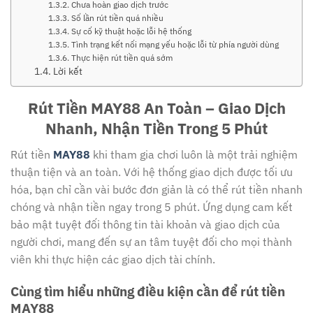
Chưa hoàn giao dịch trước
Số lần rút tiền quá nhiều
Sự cố kỹ thuật hoặc lỗi hệ thống
Tình trạng kết nối mạng yếu hoặc lỗi từ phía người dùng
Thực hiện rút tiền quá sớm
Lời kết
Rút Tiền MAY88 An Toàn – Giao Dịch
Nhanh, Nhận Tiền Trong 5 Phút
Rút tiền
MAY88
khi tham gia chơi luôn là một trải nghiệm
thuận tiện và an toàn. Với hệ thống giao dịch được tối ưu
hóa, bạn chỉ cần vài bước đơn giản là có thể rút tiền nhanh
chóng và nhận tiền ngay trong 5 phút. Ứng dụng cam kết
bảo mật tuyệt đối thông tin tài khoản và giao dịch của
người chơi, mang đến sự an tâm tuyệt đối cho mọi thành
viên khi thực hiện các giao dịch tài chính.
Cùng tìm hiểu những điều kiện cần để rút tiền
MAY88