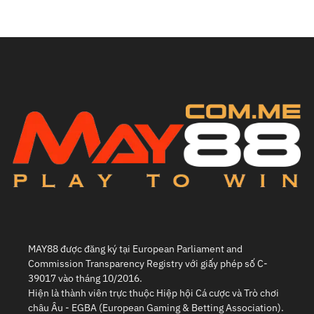
MAY88
được đăng ký tại European Parliament and
Commission Transparency Registry với giấy phép số C-
39017 vào tháng 10/2016.
Hiện là thành viên trực thuộc Hiệp hội Cá cược và Trò chơi
châu Âu - EGBA (European Gaming & Betting Association).