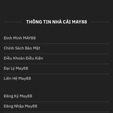
THÔNG TIN NHÀ CÁI MAY88
Đinh Minh MAY88
Chính Sách Bảo Mật
Điều Khoản Điều Kiện
Đại Lý May88
Liên Hệ May88
Đăng Ký May88
Đăng Nhập May88