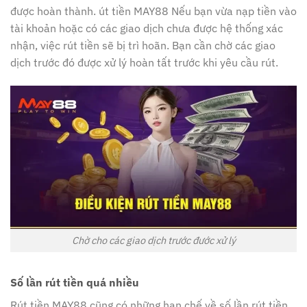
được hoàn thành. út tiền MAY88 Nếu bạn vừa nạp tiền vào
tài khoản hoặc có các giao dịch chưa được hệ thống xác
nhận, việc rút tiền sẽ bị trì hoãn. Bạn cần chờ các giao
dịch trước đó được xử lý hoàn tất trước khi yêu cầu rút.
Chờ cho các giao dịch trước đước xử lý
Số lần rút tiền quá nhiều
Rút tiền MAY88 cũng có những hạn chế về số lần rút tiền