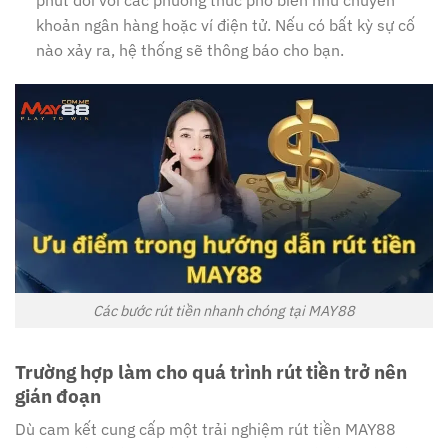
phút đối với các phương thức phổ biến như chuyển
khoản ngân hàng hoặc ví điện tử. Nếu có bất kỳ sự cố
nào xảy ra, hệ thống sẽ thông báo cho bạn.
Các bước rút tiền nhanh chóng tại MAY88
Trường hợp làm cho quá trình rút tiền trở nên
gián đoạn
Dù cam kết cung cấp một trải nghiệm rút tiền MAY88