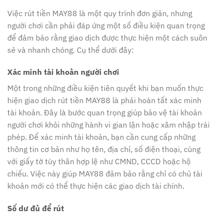
Việc rút tiền MAY88 là một quy trình đơn giản, nhưng
người chơi cần phải đáp ứng một số điều kiện quan trọng
để đảm bảo rằng giao dịch được thực hiện một cách suôn
sẻ và nhanh chóng. Cụ thể dưới đây:
Xác minh tài khoản người chơi
Một trong những điều kiện tiên quyết khi bạn muốn thực
hiện giao dịch rút tiền MAY88 là phải hoàn tất xác minh
tài khoản. Đây là bước quan trọng giúp bảo vệ tài khoản
người chơi khỏi những hành vi gian lận hoặc xâm nhập trái
phép. Để xác minh tài khoản, bạn cần cung cấp những
thông tin cơ bản như họ tên, địa chỉ, số điện thoại, cùng
với giấy tờ tùy thân hợp lệ như CMND, CCCD hoặc hộ
chiếu. Việc này giúp MAY88 đảm bảo rằng chỉ có chủ tài
khoản mới có thể thực hiện các giao dịch tài chính.
Số dư đủ để rút