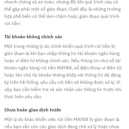
nhanh chóng và an toàn, nhưng đôi khi quá trình này có
thể gặp phải một số gián đoạn. Dưới đây là những trường
hợp phổ biến có thể làm chậm hoặc gián đoạn quá trình
rút tiền:
Tài khoản không chính xác
Một trong những lý do chính khiến quá trình rút tiền bị
gián đoạn là khi bạn nhập thông tin tài khoản ngân hàng
hoặc ví điện tử không chính xác. Nếu thông tin như số tài
khoản ngân hàng rút tiền MAY88, số điện thoại ví điện tử,
hoặc tên chủ tài khoản không khớp với thông tin đã đăng
ký trên hệ thống, yêu cầu rút tiền sẽ không được xử lý. Vì
vậy, bạn cần kiểm tra và xác nhận các thông tin trước khi
thực hiện yêu cầu.
Chưa hoàn giao dịch trước
Một lý do khác khiến việc rút tiền MAY88 bị gián đoạn là
nếu bạn vẫn còn các giao dịch đang chờ xử lý hoặc chưa