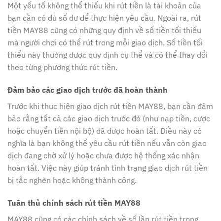
Một yếu tố không thể thiếu khi rút tiền là tài khoản của
bạn cần có đủ số dư để thực hiện yêu cầu. Ngoài ra, rút
tiền MAY88 cũng có những quy định về số tiền tối thiểu
mà người chơi có thể rút trong mỗi giao dịch. Số tiền tối
thiểu này thường được quy định cụ thể và có thể thay đổi
theo từng phương thức rút tiền.
Đảm bảo các giao dịch trước đã hoàn thành
Trước khi thực hiện giao dịch rút tiền MAY88, bạn cần đảm
bảo rằng tất cả các giao dịch trước đó (như nạp tiền, cược
hoặc chuyển tiền nội bộ) đã được hoàn tất. Điều này có
nghĩa là bạn không thể yêu cầu rút tiền nếu vẫn còn giao
dịch đang chờ xử lý hoặc chưa được hệ thống xác nhận
hoàn tất. Việc này giúp tránh tình trạng giao dịch rút tiền
bị tắc nghẽn hoặc không thành công.
Tuân thủ chính sách rút tiền MAY88
MAY88 cũng có các chính sách về số lần rút tiền trong