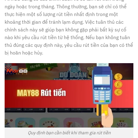
ngày hoặc trong tháng. Thông thường, bạn sẽ chỉ có thể
thực hiện một số lượng rút tiền nhất định trong một
khoảng thời gian để tránh lạm dụng. Việc tuân thủ các
chính sách này sẽ giúp bạn không gặp phải bất kỳ sự cố
nào khi yêu cầu rút tiền từ hệ thống. Nếu bạn không tuân
thủ đúng các quy định này, yêu cầu rút tiền của bạn có thể
bị hoãn hoặc hủy.
Quy định bạn cần biết khi tham gia rút tiền