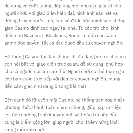
đa dạng và chất lượng, đáp ứng mọi nhu cầu giải trí của
người chơi. Với giao diện hiện đại, hình ảnh sắc nét và
đường truyền mượt mà, bạn sẽ được hòa mình vào không
gian Casino đỉnh cao ngay tại nhà. Từ các trò chơi kinh
điển như Baccarat, Blackjack, Roulette đến các sảnh
game độc quyền, tất cả đều được đầu tư chuyên nghiệp.
Hệ thống Casino tại đây không chỉ đa dạng về trò chơi mà
còn nổi bật với giao diện trực quan, dễ sử dụng, phù hợp
cho cả người mới lẫn cao thủ. Người chơi có thể tham gia
các bàn cược trực tiếp với dealer chuyên nghiệp, mang
đến cảm giác như đang ở sòng bài thật.
Bên cạnh đó Khuyến mãi Casino, hệ thống tích hợp nhiều
phương thức thanh toán nhanh chóng, giúp nạp rút tiện
lợi. Các chương trình khuyến mãi và hoàn trả hấp dẫn
cũng là điểm cộng lớn, giúp người chơi thêm hứng khởi
trong mỗi ván cược.