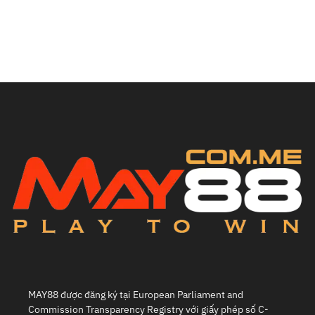
MAY88
được đăng ký tại European Parliament and
Commission Transparency Registry với giấy phép số C-