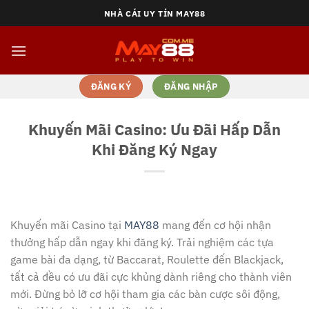
Bỏ
NHÀ CÁI UY TÍN MAY88
qua
nội
dung
ĐĂNG KÝ
ĐĂNG NHẬP
Khuyến Mãi Casino: Ưu Đãi Hấp Dẫn
Khi Đăng Ký Ngay
Khuyến mãi Casino tại
MAY88
mang đến cơ hội nhận
thưởng hấp dẫn ngay khi đăng ký. Trải nghiệm các tựa
game bài đa dạng, từ Baccarat, Roulette đến Blackjack,
tất cả đều có ưu đãi cực khủng dành riêng cho thành viên
mới. Đừng bỏ lỡ cơ hội tham gia các bàn cược sôi động,