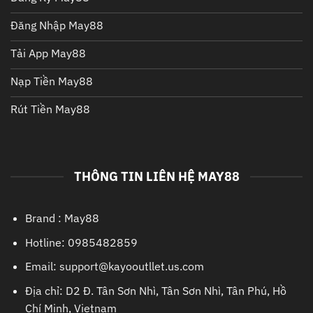
Đăng Nhập May88
Tải App May88
Nạp Tiền May88
Rút Tiền May88
THÔNG TIN LIÊN HỆ MAY88
Brand :
May88
Hotline: 0985482859
Email:
support@kayooutllet.us.com
Địa chỉ: D2 Đ. Tân Sơn Nhì, Tân Sơn Nhì, Tân Phú, Hồ
Chí Minh, Vietnam